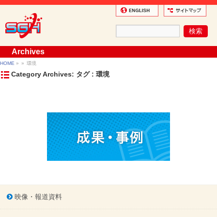
Archives
HOME
»
»
環境
Category Archives: タグ : 環境
映像・報道資料