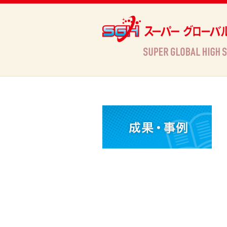
Archives
HOME
»
»
観光