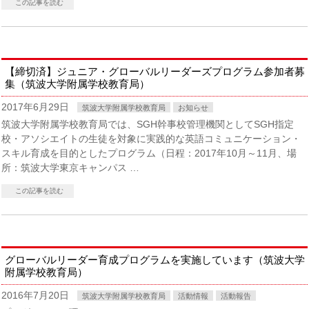
この記事を読む
【締切済】ジュニア・グローバルリーダーズプログラム参加者募
集（筑波大学附属学校教育局）
2017年6月29日
筑波大学附属学校教育局
お知らせ
筑波大学附属学校教育局では、SGH幹事校管理機関としてSGH指定
校・アソシエイトの生徒を対象に実践的な英語コミュニケーション・
スキル育成を目的としたプログラム（日程：2017年10月～11月、場
所：筑波大学東京キャンパス …
この記事を読む
グローバルリーダー育成プログラムを実施しています（筑波大学
附属学校教育局）
2016年7月20日
筑波大学附属学校教育局
活動情報
活動報告