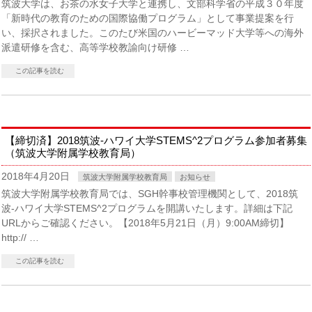
筑波大学は、お茶の水女子大学と連携し、文部科学省の平成３０年度
「新時代の教育のための国際協働プログラム」として事業提案を行
い、採択されました。このたび米国のハービーマッド大学等への海外
派遣研修を含む、高等学校教諭向け研修 …
この記事を読む
【締切済】2018筑波-ハワイ大学STEMS^2プログラム参加者募集
（筑波大学附属学校教育局）
2018年4月20日
筑波大学附属学校教育局
お知らせ
筑波大学附属学校教育局では、SGH幹事校管理機関として、2018筑
波-ハワイ大学STEMS^2プログラムを開講いたします。詳細は下記
URLからご確認ください。【2018年5月21日（月）9:00AM締切】
http:// …
この記事を読む