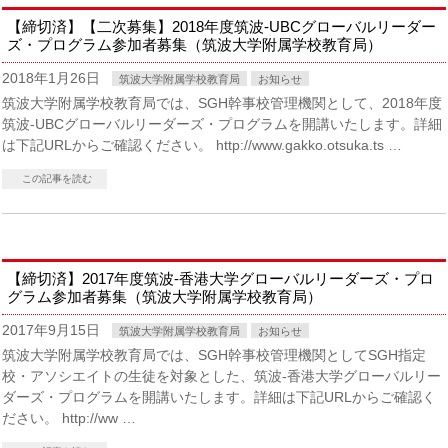
【締切済】【二次募集】2018年度筑波-UBCグローバルリーダー
ズ・プログラム参加者募集（筑波大学附属学校教育局）
2018年1月26日
筑波大学附属学校教育局
お知らせ
筑波大学附属学校教育局では、SGH幹事校管理機関として、2018年度
筑波-UBCグローバルリーダーズ・プログラムを開講いたします。詳細
は下記URLからご確認ください。 http://www.gakko.otsuka.ts …
この記事を読む
【締切済】2017年度筑波-香港大学グローバルリーダーズ・プロ
グラム参加者募集（筑波大学附属学校教育局）
2017年9月15日
筑波大学附属学校教育局
お知らせ
筑波大学附属学校教育局では、SGH幹事校管理機関としてSGH指定
校・アソシエイトの生徒を対象とした、筑波-香港大学グローバルリー
ダーズ・プログラムを開講いたします。詳細は下記URLからご確認く
ださい。 http://ww …