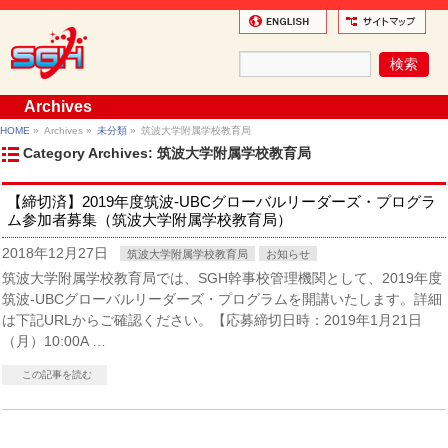
Archives
HOME
»
Archives »
未分類
»
筑波大学附属学校教育局
Category Archives: 筑波大学附属学校教育局
【締切済】2019年度筑波-UBCグローバルリーダーズ・プログラ
ム参加者募集（筑波大学附属学校教育局）
2018年12月27日
筑波大学附属学校教育局
お知らせ
筑波大学附属学校教育局では、SGH幹事校管理機関として、2019年度
筑波-UBCグローバルリーダーズ・プログラムを開講いたします。詳細
は下記URLからご確認ください。【応募締切日時：2019年1月21日
（月）10:00A …
この記事を読む