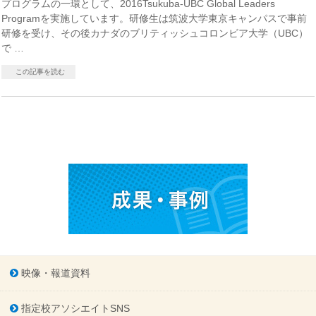
プログラムの一環として、2016Tsukuba-UBC Global Leaders
Programを実施しています。研修生は筑波大学東京キャンパスで事前
研修を受け、その後カナダのブリティッシュコロンビア大学（UBC）
で …
この記事を読む
映像・報道資料
指定校アソシエイトSNS