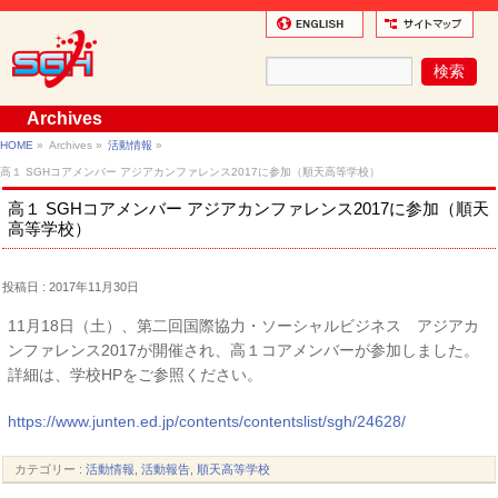
Archives
HOME
»
Archives »
活動情報
»
高１ SGHコアメンバー アジアカンファレンス2017に参加（順天高等学校）
高１ SGHコアメンバー アジアカンファレンス2017に参加（順天
高等学校）
投稿日 : 2017年11月30日
11月18日（土）、第二回国際協力・ソーシャルビジネス アジアカ
ンファレンス2017が開催され、高１コアメンバーが参加しました。
詳細は、学校HPをご参照ください。
https://www.junten.ed.jp/contents/contentslist/sgh/24628/
カテゴリー :
活動情報
,
活動報告
,
順天高等学校