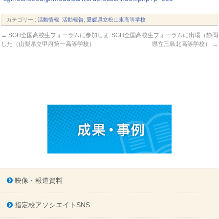
カテゴリー :
活動情報
,
活動報告
,
愛媛県立松山東高等学校
←
SGH全国高校生フォーラムに参加しま
SGH全国高校生フォーラムに出場（静岡
した（山梨県立甲府第一高等学校）
県立三島北高等学校）
→
映像・報道資料
指定校アソシエイトSNS