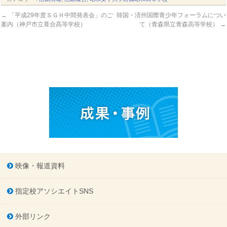
←
「平成29年度ＳＧＨ中間発表会」のご
韓国・済州国際青少年フォーラムについ
案内（神戸市立葺合高等学校）
て（青森県立青森高等学校）
→
映像・報道資料
指定校アソシエイトSNS
外部リンク