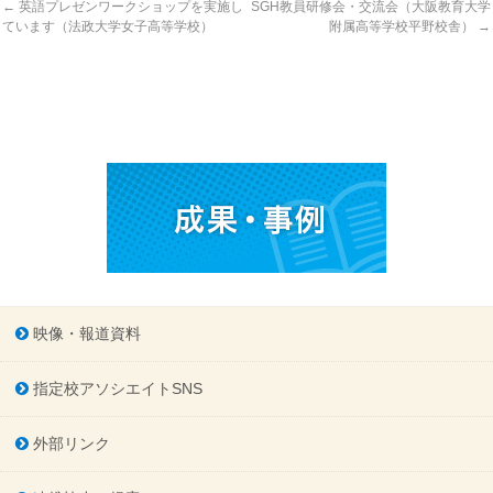
←
英語プレゼンワークショップを実施し
SGH教員研修会・交流会（大阪教育大学
ています（法政大学女子高等学校）
附属高等学校平野校舎）
→
映像・報道資料
指定校アソシエイトSNS
外部リンク