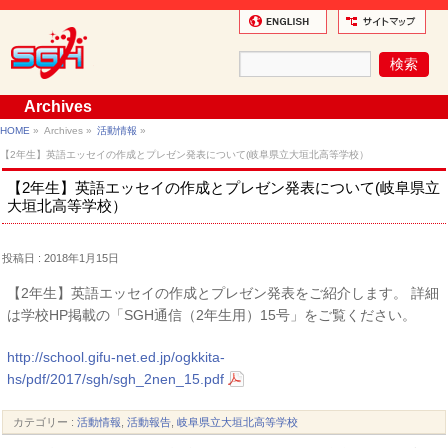
Archives
HOME
»
Archives »
活動情報
»
【2年生】英語エッセイの作成とプレゼン発表について(岐阜県立大垣北高等学校）
【2年生】英語エッセイの作成とプレゼン発表について(岐阜県立
大垣北高等学校）
投稿日 : 2018年1月15日
【2年生】英語エッセイの作成とプレゼン発表をご紹介します。 詳細
は学校HP掲載の「SGH通信（2年生用）15号」をご覧ください。
http://school.gifu-net.ed.jp/ogkkita-
hs/pdf/2017/sgh/sgh_2nen_15.pdf
カテゴリー :
活動情報
,
活動報告
,
岐阜県立大垣北高等学校