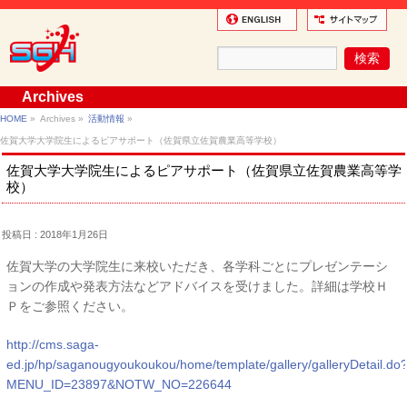
Archives
HOME
»
Archives »
活動情報
»
佐賀大学大学院生によるピアサポート（佐賀県立佐賀農業高等学校）
佐賀大学大学院生によるピアサポート（佐賀県立佐賀農業高等学
校）
投稿日 : 2018年1月26日
佐賀大学の大学院生に来校いただき、各学科ごとにプレゼンテーシ
ョンの作成や発表方法などアドバイスを受けました。詳細は学校Ｈ
Ｐをご参照ください。
http://cms.saga-
ed.jp/hp/saganougyoukoukou/home/template/gallery/galleryDetail.do
MENU_ID=23897&NOTW_NO=226644