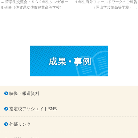
←
留学生交流会・ＳＧ２年生シンガポー
１年生海外フィールドワークのご報告
ル研修（佐賀県立佐賀農業高等学校）
（岡山学芸館高等学校）
→
映像・報道資料
指定校アソシエイトSNS
外部リンク