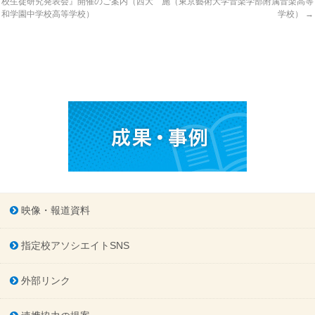
校生徒研究発表会』開催のご案内（西大
施（東京藝術大学音楽学部附属音楽高等
和学園中学校高等学校）
学校）
→
映像・報道資料
指定校アソシエイトSNS
外部リンク