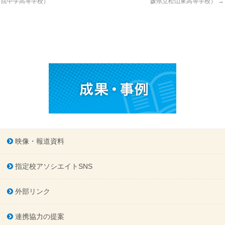
院中学高等学校）
媛県立松山東高等学校）
→
映像・報道資料
指定校アソシエイトSNS
外部リンク
連携協力の提案