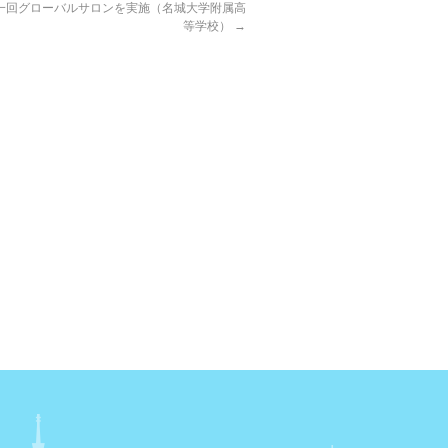
第一回グローバルサロンを実施（名城大学附属高
等学校）
→