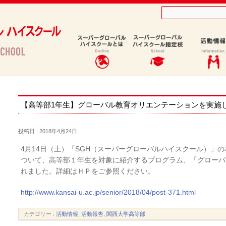
た（関西大学高等部）
【高等部1年生】グローバル教育オリエンテーションを実施
投稿日 : 2018年4月24日
4月14日（土）「SGH（スーパーグローバルハイスクール）」
ついて、高等部１年生を対象に紹介するプログラム、「グローバ
れました。詳細はＨＰをご参照ください。
http://www.kansai-u.ac.jp/senior/2018/04/post-371.html
カテゴリー :
活動情報
,
活動報告
,
関西大学高等部