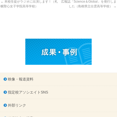
←
本校生徒がラジオに出演します！（札
広報誌「Science＆Global」を発行しま
幌聖心女子学院高等学校）
した（島根県立出雲高等学校）
→
映像・報道資料
指定校アソシエイトSNS
外部リンク