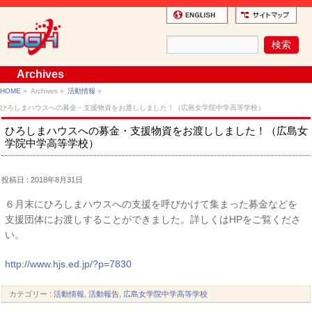
Archives
HOME
»
Archives »
活動情報
»
ひろしまハウスへの募金・支援物資をお渡ししました！（広島女学院中学高等学校）
ひろしまハウスへの募金・支援物資をお渡ししました！（広島女
学院中学高等学校）
投稿日 : 2018年8月31日
６月末にひろしまハウスへの支援を呼びかけて集まった募金などを
支援団体にお渡しすることができました。詳しくはHPをご覧くださ
い。
http://www.hjs.ed.jp/?p=7830
カテゴリー :
活動情報
,
活動報告
,
広島女学院中学高等学校