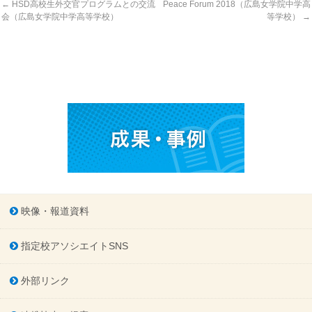
←
HSD高校生外交官プログラムとの交流
Peace Forum 2018（広島女学院中学高
会（広島女学院中学高等学校）
等学校）
→
映像・報道資料
指定校アソシエイトSNS
外部リンク