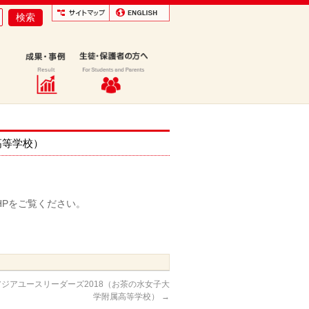
雲高等学校）
本校HPをご覧ください。
ジアユースリーダーズ2018（お茶の水女子大
学附属高等学校）
→