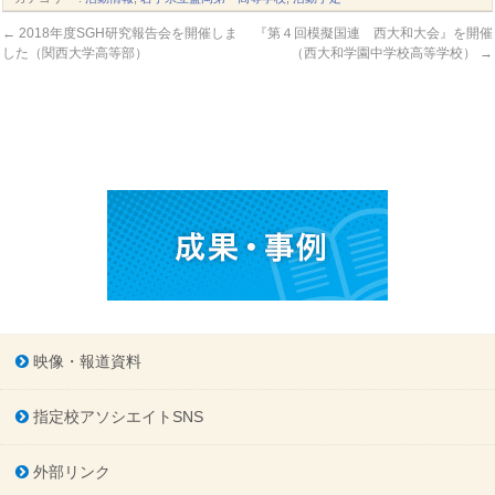
←
2018年度SGH研究報告会を開催しま
『第４回模擬国連 西大和大会』を開催
した（関西大学高等部）
（西大和学園中学校高等学校）
→
映像・報道資料
指定校アソシエイトSNS
外部リンク