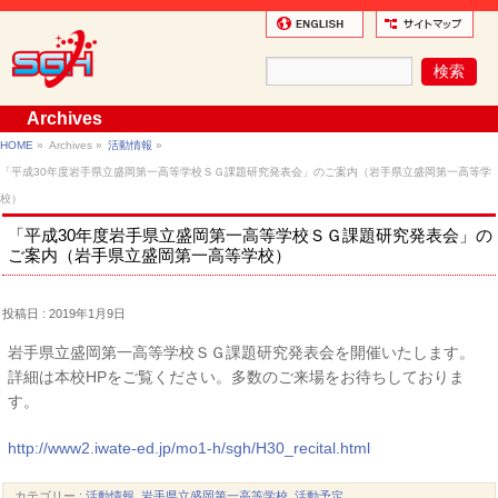
Archives
HOME
»
Archives »
活動情報
»
「平成30年度岩手県立盛岡第一高等学校ＳＧ課題研究発表会」のご案内（岩手県立盛岡第一高等学
校）
「平成30年度岩手県立盛岡第一高等学校ＳＧ課題研究発表会」の
ご案内（岩手県立盛岡第一高等学校）
投稿日 : 2019年1月9日
岩手県立盛岡第一高等学校ＳＧ課題研究発表会を開催いたします。
詳細は本校HPをご覧ください。多数のご来場をお待ちしておりま
す。
http://www2.iwate-ed.jp/mo1-h/sgh/H30_recital.html
カテゴリー :
活動情報
,
岩手県立盛岡第一高等学校
,
活動予定