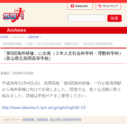
Archives
HOME
»
Archives »
活動情報
»
「第5回海外研修」に出発（２年人文社会科学科・理数科学科）（富山県立高岡高等学校）
「第5回海外研修」に出発（２年人文社会科学科・理数科学科）
（富山県立高岡高等学校）
投稿日 : 2019年1月25日
平成30年12月4日(火)、高岡高校「第5回海外研修」一行が新高岡駅
から海外研修に向けて出発しました。現地では、色々な活動に取り
組みました。詳細は学校ＨＰをご参照ください。
http://www.takaoka-h.tym.ed.jp/sgh2/sgh30-12/
カテゴリー :
活動情報
,
活動報告
,
富山県立高岡高等学校