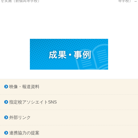
を実施（創価高等学校）
等学校）
→
映像・報道資料
指定校アソシエイトSNS
外部リンク
連携協力の提案