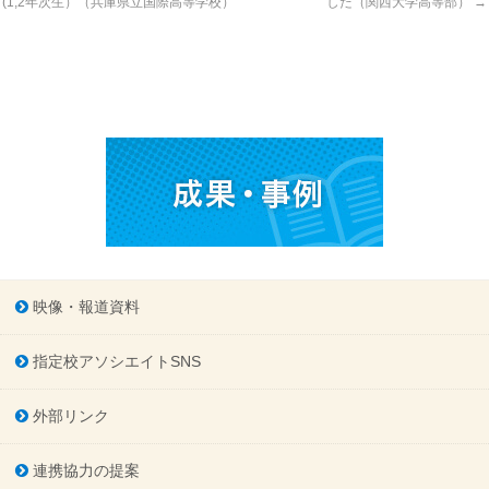
(1,2年次生）（兵庫県立国際高等学校）
した（関西大学高等部）
→
映像・報道資料
指定校アソシエイトSNS
外部リンク
連携協力の提案