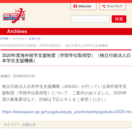
Archives
HOME
»
Archives »
お知らせ
»
2020年度海外留学支援制度（学部学位取得型）（独立行政法人日本学生支援機構）
2020年度海外留学支援制度（学部学位取得型）（独立行政法人日
本学生支援機構）
投稿日 : 2019年9月17日
独立行政法人日本学生支援機構（JASSO）が行っている海外留学支
援制度（学部学位取得型）について、ご案内がありました。2020年
度の募集要項など、詳細は下記ＵＲＬをご参照ください。
https://www.jasso.go.jp/ryugaku/study_a/scholarship/gakubu/2020.htm
カテゴリー :
お知らせ