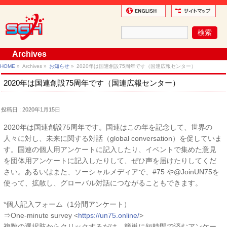
Archives
HOME
»
Archives »
お知らせ
»
2020年は国連創設75周年です（国連広報センター）
2020年は国連創設75周年です（国連広報センター）
投稿日 : 2020年1月15日
2020年は国連創設75周年です。国連はこの年を記念して、世界の
人々に対し、未来に関する対話（global conversation）を促していま
す。国連の個人用アンケートに記入したり、イベントで集めた意見
を団体用アンケートに記入したりして、ぜひ声を届けたりしてくだ
さい。あるいはまた、ソーシャルメディアで、#75 や@JoinUN75を
使って、拡散し、グローバル対話につながることもできます。
*個人記入フォーム（1分間アンケート）
⇒One-minute survey <
https://un75.online/
>
複数の選択肢からクリックするだけ。簡単に短時間で済むアンケー