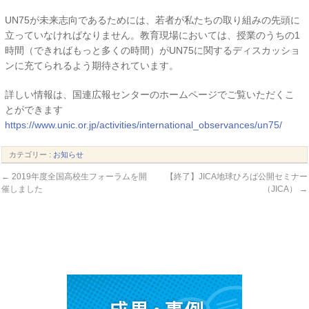
UN75が未来志向であるためには、若者が私たちの取り組みの先頭に
立っていなければなりません。教育現場においては、授業のうちの1
時間（できればもっと多くの時間）がUN75に関するディスカッショ
ンに充てられるよう期待されています。
詳しい情報は、国連広報センターのホームページでご覧いただくこ
とができます
https://www.unic.or.jp/activities/international_observances/un75/
カテゴリー :
お知らせ
←
2019年度全国高校生フォーラムを開
【終了】JICA地球ひろば公開セミナー
催しました
（JICA）
→