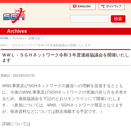
Archives
HOME
»
Archives »
お知らせ
»
ＷＷＬ・ＳＧＨネットワーク令和３年度連絡協議会を開催いたします
ＷＷＬ・ＳＧＨネットワーク令和３年度連絡協議会を開催いたし
ます
投稿日 : 2021年5月27日
WWL事業及びSGHネットワークの趣旨への理解を促進するととも
に、今後のWWL事業及びSGHネットワークの実施の在り方を共有す
るため、連絡協議会を下記のとおりオンラインにて開催いたしま
す。（参加については、WWL・SGHネットワーク限定となります
が、発表資料などについては順次掲載する予定です。）
詳細については