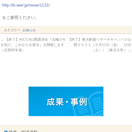
http://b-wwl.jp/news/1131/
をご参照ください。
カテゴリー :
お知らせ
←
【終了】ArCS II公開講演会『北極の今
【終了】東大駒場リサーチキャンパス公
を知り、これからを探る』を開催します
開２０２１（６月11日（金）、12日
（文部科学省）
（土））（東京大学）
→