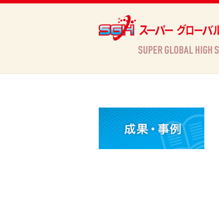
Archives
HOME
»
Archives »
お知らせ
»
2021年度全国高校生フォーラムを開催しました