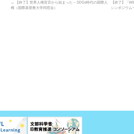
←
【終了】世界人権宣言から始まった – SDGs時代の国際人
【終了】「WiDS 
権（国際基督教大学同窓会）
シンポジウム