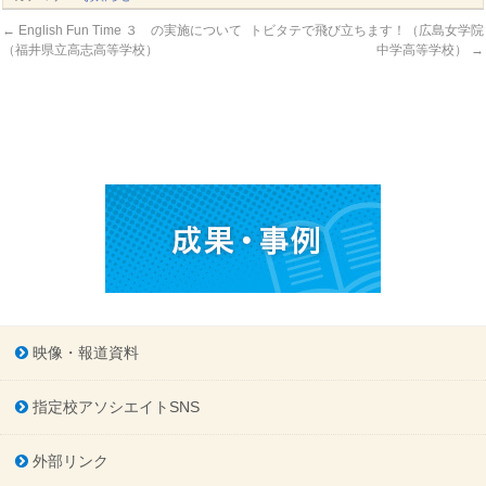
←
English Fun Time ３ の実施について
トビタテで飛び立ちます！（広島女学院
（福井県立高志高等学校）
中学高等学校）
→
映像・報道資料
指定校アソシエイトSNS
外部リンク