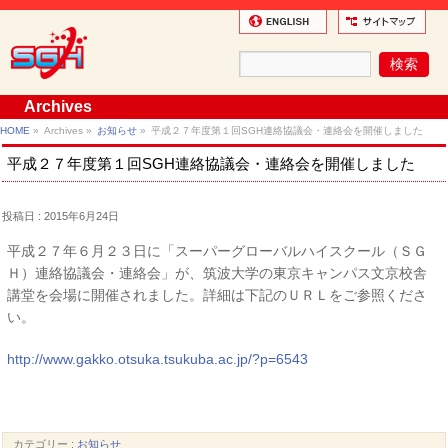
Archives
HOME
»
Archives »
お知らせ
»
平成２７年度第１回SGH連絡協議会・連絡会を開催しました
平成２７年度第１回SGH連絡協議会・連絡会を開催しました
投稿日 : 2015年6月24日
平成２７年６月２３日に「スーパーグローバルハイスクール（ＳＧ
Ｈ）連絡協議会・連絡会」が、筑波大学の東京キャンパス文京校舎
講堂を会場に開催されました。詳細は下記のＵＲＬをご参照くださ
い。
http://www.gakko.otsuka.tsukuba.ac.jp/?p=6543
カテゴリー :
お知らせ