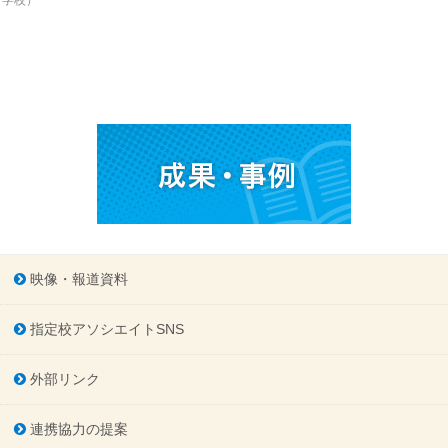
学校）
映像・報道資料
指定校アソシエイトSNS
外部リンク
連携協力の提案