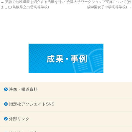
←
英語で地域遺産を紹介する活動を行い
会津大学ワークショップ実施について(佼
ました(島根県立出雲高等学校)
成学園女子中学高等学校)
→
映像・報道資料
指定校アソシエイトSNS
外部リンク