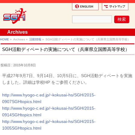
Archives
HOME
»
Archives »
活動情報
»
SGH活動ディベートの実施について（兵庫県立国際高等学校）
SGH活動ディベートの実施について（兵庫県立国際高等学校）
投稿日 : 2015年10月8日
平成27年9月7日、9月14日、10月5日に、SGH活動ディベートを実施
しました。詳細は学校HP をご参照ください。
http://www.hyogo-c.ed.jp/~kokusai-hs/SGH/2015-
0907SGHtopics.html
http://www.hyogo-c.ed.jp/~kokusai-hs/SGH/2015-
0914SGHtopics.html
http://www.hyogo-c.ed.jp/~kokusai-hs/SGH/2015-
1005SGHtopics.html