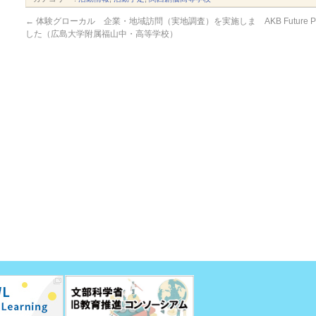
←
体験グローカル 企業・地域訪問（実地調査）を実施しま
AKB Futu
した（広島大学附属福山中・高等学校）