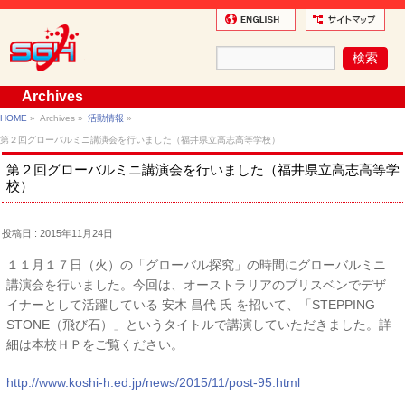
Archives
HOME
»
Archives »
活動情報
»
第２回グローバルミニ講演会を行いました（福井県立高志高等学校）
第２回グローバルミニ講演会を行いました（福井県立高志高等学
校）
投稿日 : 2015年11月24日
１１月１７日（火）の「グローバル探究」の時間にグローバルミニ
講演会を行いました。今回は、オーストラリアのブリスベンでデザ
イナーとして活躍している 安木 昌代 氏 を招いて、「STEPPING
STONE（飛び石）」というタイトルで講演していただきました。詳
細は本校ＨＰをご覧ください。
http://www.koshi-h.ed.jp/news/2015/11/post-95.html