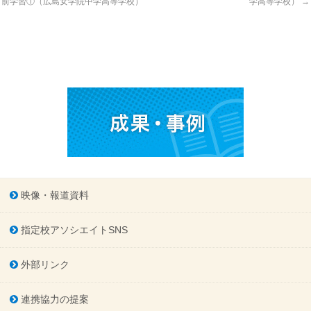
前学習①（広島女学院中学高等学校）
学高等学校）
→
映像・報道資料
指定校アソシエイトSNS
外部リンク
連携協力の提案