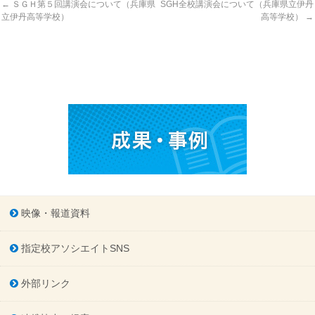
←
ＳＧＨ第５回講演会について（兵庫県
SGH全校講演会について（兵庫県立伊丹
立伊丹高等学校）
高等学校）
→
映像・報道資料
指定校アソシエイトSNS
外部リンク