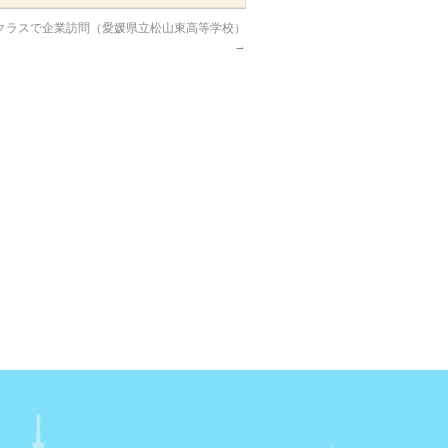
クラスで企業訪問（愛媛県立松山東高等学校）
→