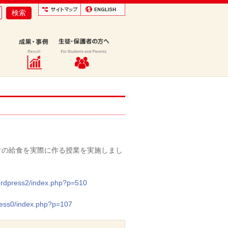
けの給食を実際に作る授業を実施しまし
ordpress2/index.php?p=510
ress0/index.php?p=107