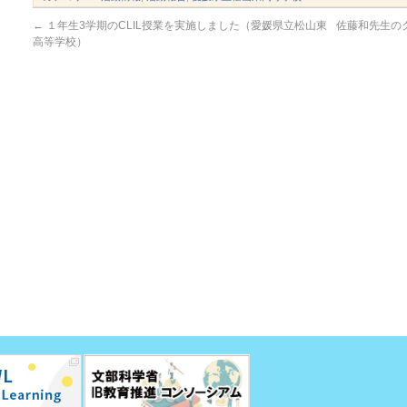
←
１年生3学期のCLIL授業を実施しました（愛媛県立松山東
佐藤和先生の
高等学校）