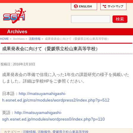
Archives
HOME
»
Archives »
活動情報
»
成果発表会に向けて（愛媛県立松山東高等学校）
成果発表会に向けて（愛媛県立松山東高等学校）
投稿日 : 2016年2月10日
成果発表会の準備で佳境に入った1年生の課題研究の様子を掲載いた
しました。詳細は学校HPをご参照ください。
日本語：
http://matsuyamahigashi-
h.esnet.ed.jp/cms/modules/wordpress2/index.php?p=512
英語：
http://matsuyamahigashi-
sgh.esnet.ed.jp/modules/wordpress0/index.php?p=110
カテゴリー :
活動情報
,
活動報告
,
愛媛県立松山東高等学校