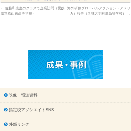
←
佐藤和先生のクラスで企業訪問（愛媛
海外研修グローバルアクション（アメリ
県立松山東高等学校）
カ）報告（名城大学附属高等学校）
→
映像・報道資料
指定校アソシエイトSNS
外部リンク