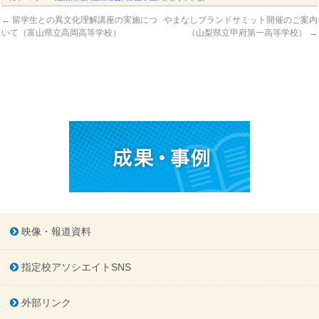
←
留学生との異文化理解講座の実施につ
やまなしブランドサミット開催のご案内
いて（富山県立高岡高等学校）
（山梨県立甲府第一高等学校）
→
映像・報道資料
指定校アソシエイトSNS
外部リンク