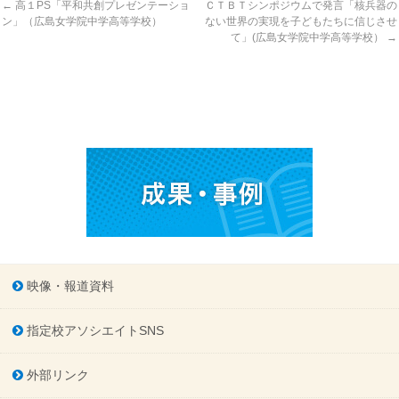
←
高１PS「平和共創プレゼンテーショ
ＣＴＢＴシンポジウムで発言「核兵器の
ン」（広島女学院中学高等学校）
ない世界の実現を子どもたちに信じさせ
て」(広島女学院中学高等学校）
→
映像・報道資料
指定校アソシエイトSNS
外部リンク