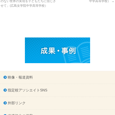
のない世界の実現を子どもたちに信じさ
中学高等学校）
→
せて」(広島女学院中学高等学校）
映像・報道資料
指定校アソシエイトSNS
外部リンク