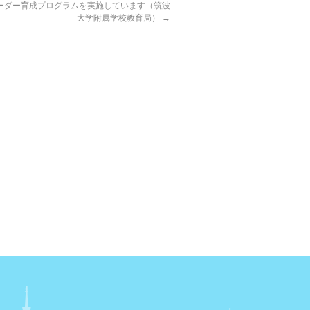
ーダー育成プログラムを実施しています（筑波
大学附属学校教育局）
→