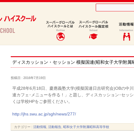
等学校)
ディスカッション・セッション 模擬国連(昭和女子大学附属
投稿日 : 2016年7月19日
平成28年6月18日、慶應義塾大学(模擬国連日吉研究会)OBの
連カフェ･メニューを作る！」と題し、ディスカッション･セッ
くは学校HPをご参照ください。
http://jhs.swu.ac.jp/sgh/news/277/
カテゴリー :
活動情報
,
活動報告
,
昭和女子大学附属昭和高等学校