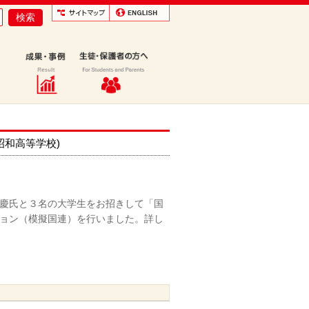
昭和高等学校)
中川慶氏と３名の大学生をお招きして「国
ション（模擬国連）を行いました。詳し