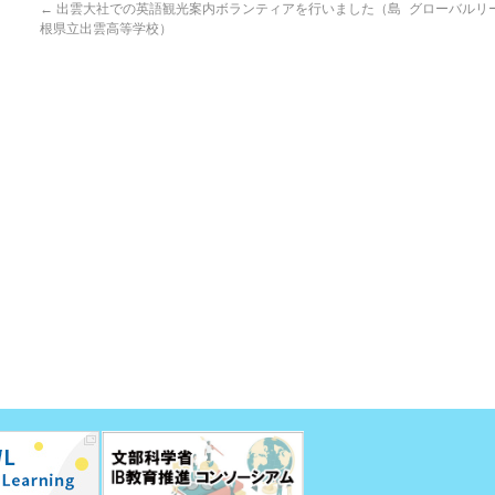
←
出雲大社での英語観光案内ボランティアを行いました（島
グローバルリ
根県立出雲高等学校）