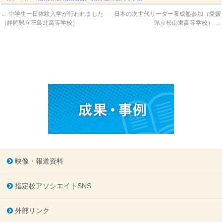
←
中学生一日体験入学が行われました
日本の次世代リーダー養成塾参加（愛媛
（静岡県立三島北高等学校）
県立松山東高等学校）
→
映像・報道資料
指定校アソシエイトSNS
外部リンク