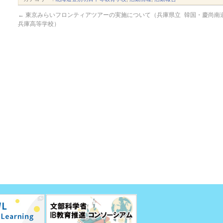
←
東京みらいフロンティアツアーの実施について（兵庫県立
韓国・慶尚南
兵庫高等学校）