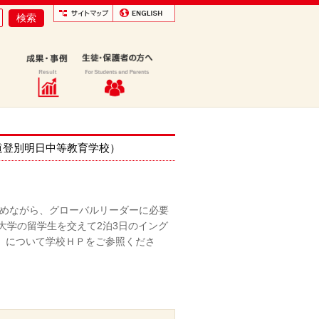
（北海道登別明日中等教育学校）
めながら、グローバルリーダーに必要
大学の留学生を交えて2泊3日のイング
t通信）について学校ＨＰをご参照くださ