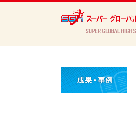
Archives
HOME
»
Archives »
指定校２６
»
北海道登別明日中等教育学校
»
AKB Future Projec