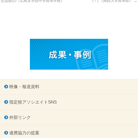
交流会(2)（広島女学院中学高等学校）
いて（関西大学高等部）
→
映像・報道資料
指定校アソシエイトSNS
外部リンク
連携協力の提案