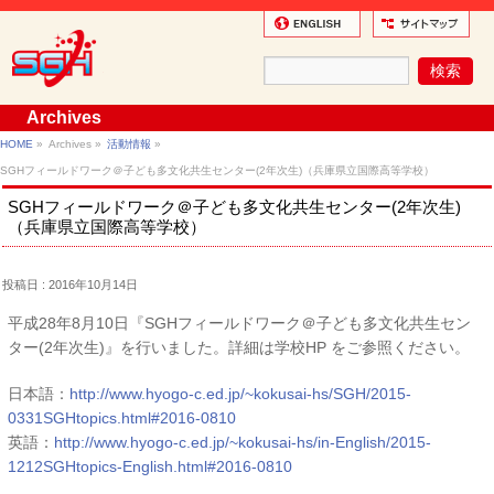
Archives
HOME
»
Archives »
活動情報
»
SGHフィールドワーク＠子ども多文化共生センター(2年次生)（兵庫県立国際高等学校）
SGHフィールドワーク＠子ども多文化共生センター(2年次生)
（兵庫県立国際高等学校）
投稿日 : 2016年10月14日
平成28年8月10日『SGHフィールドワーク＠子ども多文化共生セン
ター(2年次生)』を行いました。詳細は学校HP をご参照ください。
日本語：
http://www.hyogo-c.ed.jp/~kokusai-hs/SGH/2015-
0331SGHtopics.html#2016-0810
英語：
http://www.hyogo-c.ed.jp/~kokusai-hs/in-English/2015-
1212SGHtopics-English.html#2016-0810