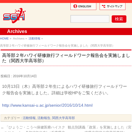
Archives
HOME
»
Archives »
活動情報
»
高等部２年ハワイ研修旅行フィールドワーク報告会を実施しました（関西大学高等部）
高等部２年ハワイ研修旅行フィールドワーク報告会を実施しまし
た（関西大学高等部）
投稿日 : 2016年10月14日
10月13日（木）高等部２年生によるハワイ研修旅行フィールドワー
ク報告会を実施しました。詳細は学校HPをご覧ください。
http://www.kansai-u.ac.jp/senior/2016/10/14.html
カテゴリー :
活動情報
,
活動報告
,
関西大学高等部
←
「ひょうご・こうべ保健医療ハイスク
観点別講義「政策」を実施しました（宮