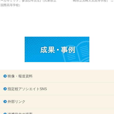
ールサミット」参加(2年次生)（兵庫県立
崎県立宮崎大宮高等学校）
→
国際高等学校）
映像・報道資料
指定校アソシエイトSNS
外部リンク