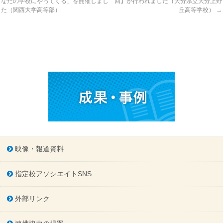
なたの学校にやってくる」を開催しまし
回】が行われました（大分県立大分上野
た（関西大学高等部）
丘高等学校）
→
映像・報道資料
指定校アソシエイトSNS
外部リンク