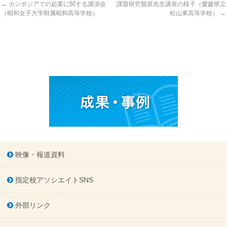
←
カンボジアでの起業に関する講演会
課題研究鴛原先生講座の様子（愛媛県立
（昭和女子大学附属昭和高等学校）
松山東高等学校）
→
映像・報道資料
指定校アソシエイトSNS
外部リンク