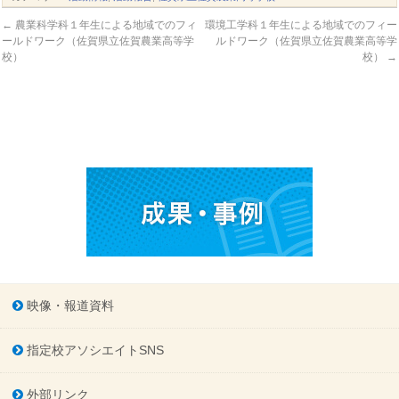
←
農業科学科１年生による地域でのフィ
環境工学科１年生による地域でのフィー
ールドワーク（佐賀県立佐賀農業高等学
ルドワーク（佐賀県立佐賀農業高等学
校）
校）
→
映像・報道資料
指定校アソシエイトSNS
外部リンク