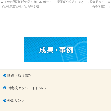
←
１年の課題研究の取り組みレポート
課題研究発表に向けて（愛媛県立松山東
（宮崎県立宮崎大宮高等学校）
高等学校）
→
映像・報道資料
指定校アソシエイトSNS
外部リンク