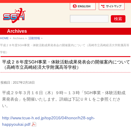
Archives
HOME
»
Archives »
活動情報
»
平成２８年度SGH事業・体験活動成果発表会の開催案内について（高崎市立高崎経済大学附属高等
学校）
平成２８年度SGH事業・体験活動成果発表会の開催案内について
（高崎市立高崎経済大学附属高等学校）
投稿日 : 2017年2月16日
平成２９年３月１６日（木）９時～１３時「SGH事業・体験活動成
果発表会」を開催いたします。詳細は下記ＵＲＬをご参照くださ
い。
http://www.tcue-h.ed.jp/top2016/04honor/h28-sgh-
happyoukai.pdf