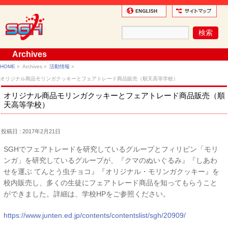
Archives
HOME
»
Archives »
活動情報
»
オリジナル商品モリンガクッキーとフェアトレード商品販売（順天高等学校）
オリジナル商品モリンガクッキーとフェアトレード商品販売（順
天高等学校）
投稿日 : 2017年2月21日
SGHでフェアトレードを研究しているグループとフィリピン「モリ
ンガ」を研究しているグループが、『クマのぬいぐるみ』『しあわ
せを運ぶ てんとう虫チョコ』『オリジナル・モリンガクッキー』を
校内販売し、多くの生徒にフェアトレード商品を知ってもらうこと
ができました。詳細は、学校HPをご参照ください。
https://www.junten.ed.jp/contents/contentslist/sgh/20909/