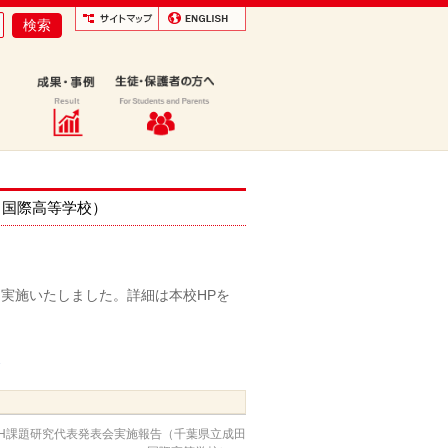
田国際高等学校）
会を実施いたしました。詳細は本校HPを
2
GH課題研究代表発表会実施報告（千葉県立成田