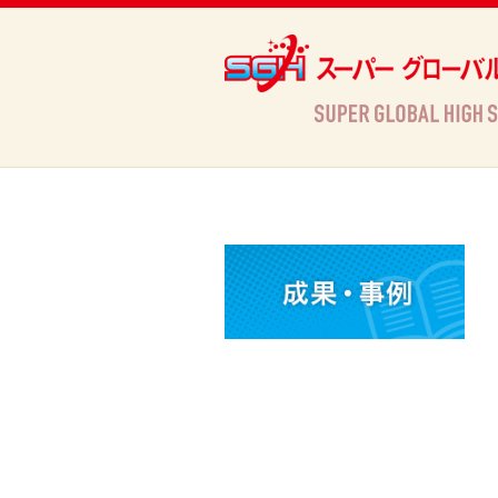
Archives
HOME
»
Archives »
活動情報
»
平成28年度SGH課題研究中間発表会実施報告（千葉県立成田国際