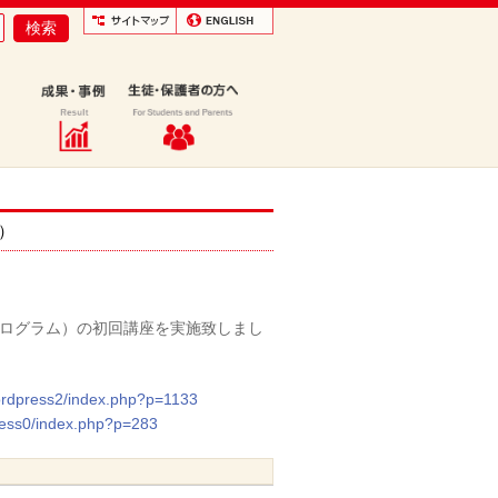
）
発プログラム）の初回講座を実施致しまし
ordpress2/index.php?p=1133
ress0/index.php?p=283