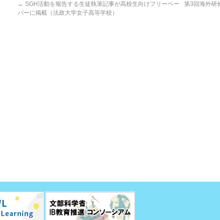
←
SGH活動を報告する生徒執筆記事が高校生向けフリーペー
第3回海外研
パーに掲載（法政大学女子高等学校）