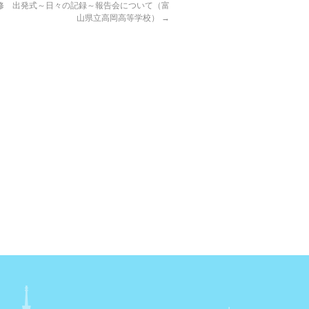
修 出発式～日々の記録～報告会について（富
山県立高岡高等学校）
→